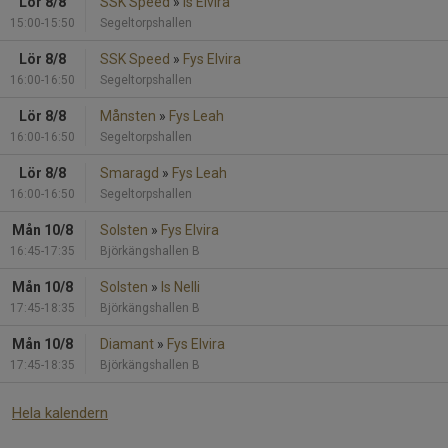
Lör 8/8
SSK Speed
»
Is Elvira
15:00-15:50
Segeltorpshallen
Lör 8/8
SSK Speed
»
Fys Elvira
16:00-16:50
Segeltorpshallen
Lör 8/8
Månsten
»
Fys Leah
16:00-16:50
Segeltorpshallen
Lör 8/8
Smaragd
»
Fys Leah
16:00-16:50
Segeltorpshallen
Mån 10/8
Solsten
»
Fys Elvira
16:45-17:35
Björkängshallen B
Mån 10/8
Solsten
»
Is Nelli
17:45-18:35
Björkängshallen B
Mån 10/8
Diamant
»
Fys Elvira
17:45-18:35
Björkängshallen B
Hela kalendern