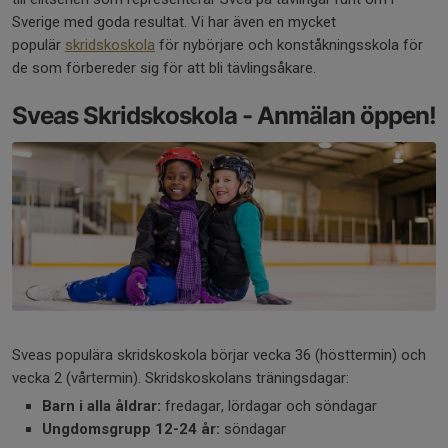
Sverige med goda resultat. Vi har även en mycket
populär
skridskoskola
för nybörjare och konståkningsskola för
de som förbereder sig för att bli tävlingsåkare.
Sveas Skridskoskola - Anmälan öppen!
Sveas populära skridskoskola börjar vecka 36 (hösttermin) och
vecka 2 (vårtermin). Skridskoskolans träningsdagar:
Barn i alla åldrar:
fredagar, lördagar och söndagar
Ungdomsgrupp 12-24 år:
söndagar