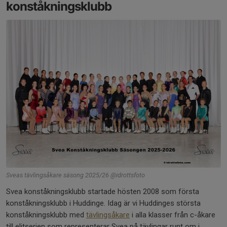
konståkningsklubb
Sveas tävlingsåkare säsong 2025/26 @idrottsfoto
Svea konståkningsklubb startade hösten 2008 som första
konståkningsklubb i Huddinge. Idag är vi Huddinges största
konståkningsklubb med
tävlingsåkare
i alla klasser från c-åkare
till elitserien som representerar Svea på tävlingar runt om i