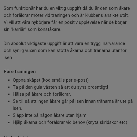
Som funktionär har du en viktig uppgift då du är den som åkare
och föräldrar möter vid träningen och är klubbens ansikte utåt.
Vi vill att våra nybörjare får en positiv upplevelse när de börjar
sin ”karriär” som konståkare.
Din absolut viktigaste uppgift är att vara en trygg, närvarande
och synlig vuxen som kan stötta åkarna och tränarna utanför
isen.
Före träningen
Öppna skåpet (kod erhålls per e-post)
Ta på den gula västen så att du syns ordentligt!
Hälsa på åkare och föräldrar.
Se till så att ingen åkare går på isen innan tränarna är ute på
isen.
Släpp inte på någon åkare utan hjälm.
Hjälp åkarna och föräldrar vid behov (knyta skridskor etc)