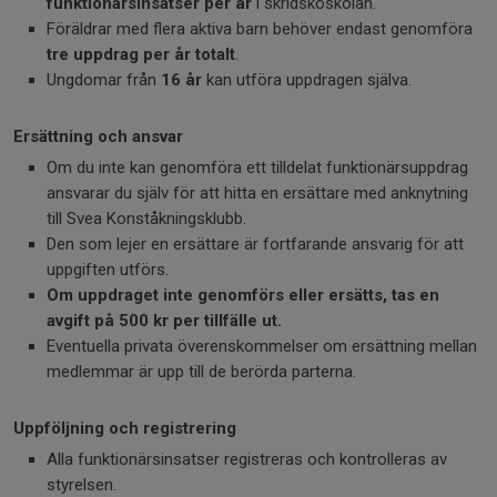
funktionärsinsatser per år
i skridskoskolan.
Föräldrar med flera aktiva barn behöver endast genomföra
tre uppdrag per år totalt
.
Ungdomar från
16 år
kan utföra uppdragen själva.
Ersättning och ansvar
Om du inte kan genomföra ett tilldelat funktionärsuppdrag
ansvarar du själv för att hitta en ersättare med anknytning
till Svea Konståkningsklubb.
Den som lejer en ersättare är fortfarande ansvarig för att
uppgiften utförs.
Om uppdraget inte genomförs eller ersätts, tas en
avgift på 500 kr per tillfälle ut.
Eventuella privata överenskommelser om ersättning mellan
medlemmar är upp till de berörda parterna.
Uppföljning och registrering
Alla funktionärsinsatser registreras och kontrolleras av
styrelsen.