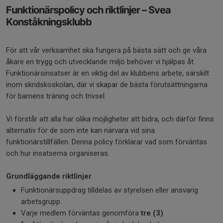
Funktionärspolicy och riktlinjer – Svea
Konståkningsklubb
För att vår verksamhet ska fungera på bästa sätt och ge våra
åkare en trygg och utvecklande miljö behöver vi hjälpas åt.
Funktionärsinsatser är en viktig del av klubbens arbete, särskilt
inom skridskoskolan, där vi skapar de bästa förutsättningarna
för barnens träning och trivsel.
Vi förstår att alla har olika möjligheter att bidra, och därför finns
alternativ för de som inte kan närvara vid sina
funktionärstillfällen. Denna policy förklarar vad som förväntas
och hur insatserna organiseras.
Grundläggande riktlinjer
Funktionärsuppdrag tilldelas av styrelsen eller ansvarig
arbetsgrupp.
Varje medlem förväntas genomföra
tre (3)