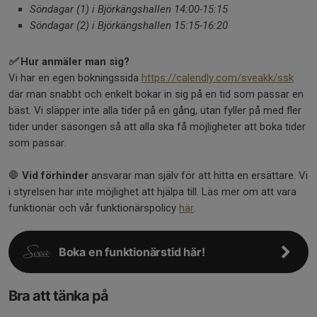
Söndagar (1) i Björkängshallen 14:00-15:15
Söndagar (2) i Björkängshallen 15:15-16:20
✅
Hur anmäler man sig?
Vi har en egen bokningssida
https://calendly.com/sveakk/ssk
där man snabbt och enkelt bokar in sig på en tid som passar en
bäst. Vi släpper inte alla tider på en gång, utan fyller på med fler
tider under säsongen så att alla ska få möjligheter att boka tider
som passar.
🛑
Vid förhinder
ansvarar man själv för att hitta en ersättare. Vi
i styrelsen har inte möjlighet att hjälpa till. Läs mer om att vara
funktionär och vår funktionärspolicy
här
.
Boka en funktionärstid här!
Bra att tänka på