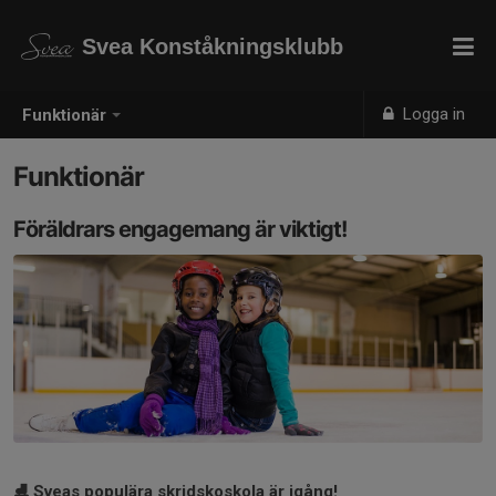
Svea Konståkningsklubb
Logga in
Funktionär
Funktionär
Föräldrars engagemang är viktigt!
⛸️ Sveas populära skridskoskola är igång!