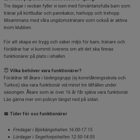
Tre dagar i veckan fyller vi isen med förväntansfulla barn som
tränar på köttbullar och pannkakor, harhopp och trehopp
tillsammans med våra ungdomstränare som också är aktiva
inom klubben.
För att skapa en trygg och säker miljö för barn, tränare och
föräldrar har vi kommit överens om att det ska finnas
funktionärer på plats i ishallen.
😇
Vilka behöver vara funktionärer?
Föräldrar till åkare i tävlingsgrupp (ej konståkningsskola och
Turkos) ska vara funktionär vid minst tre tillfällen under
säsongen. Åkare som är över 16 år får själva vara funktionär.
Läs gärna mer om policyn längst ned på sidan.
📅 Tider för oss funktionärer
Fredagar i Björkängshallen 16:00-17:15
Lördagar i Segeltorpshallen
12:50-14:05