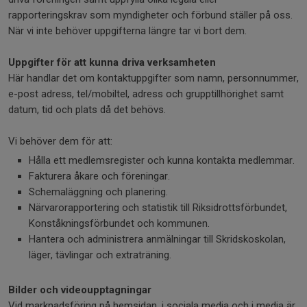
rapporteringskrav som myndigheter och förbund ställer på oss.
När vi inte behöver uppgifterna längre tar vi bort dem.
Uppgifter för att kunna driva verksamheten
Här handlar det om kontaktuppgifter som namn, personnummer,
e-post adress, tel/mobiltel, adress och grupptillhörighet samt
datum, tid och plats då det behövs.
Vi behöver dem för att:
Hålla ett medlemsregister och kunna kontakta medlemmar.
Fakturera åkare och föreningar.
Schemaläggning och planering.
Närvarorapportering och statistik till Riksidrottsförbundet,
Konståkningsförbundet och kommunen.
Hantera och administrera anmälningar till Skridskoskolan,
läger, tävlingar och extraträning.
Bilder och videoupptagningar
Vid marknadsföring på hemsidan, i sociala media och i media är