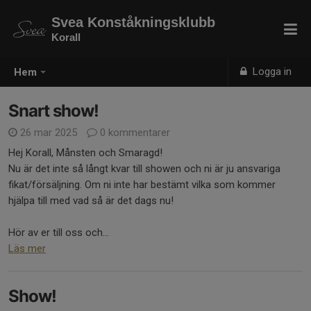
Svea Konståkningsklubb
Korall
Logga in
Hem
Snart show!
26 mar 2025
0 kommentarer
Hej Korall, Månsten och Smaragd!
Nu är det inte så långt kvar till showen och ni är ju ansvariga
fikat/försäljning. Om ni inte har bestämt vilka som kommer
hjälpa till med vad så är det dags nu!
Hör av er till oss och...
Läs mer
Show!