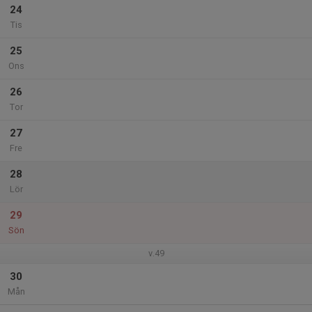
24
Tis
25
Ons
26
Tor
27
Fre
28
Lör
29
Sön
v.49
30
Mån