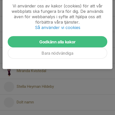
Vi använder oss av kakor (cookies) för att vår
Eleonora Malouchos
webbplats ska fungera bra för dig. De används
även för webbanalys i syfte att hjälpa oss att
förbättra våra tjänster.
Ellen Lengmo
Så använder vi cookies
Kewal Sapra
Godkänn alla kakor
Bara nödvändiga
Leia Nordin
Miranda Kvistedal
Stella Heyman Hildeby
Dolt namn