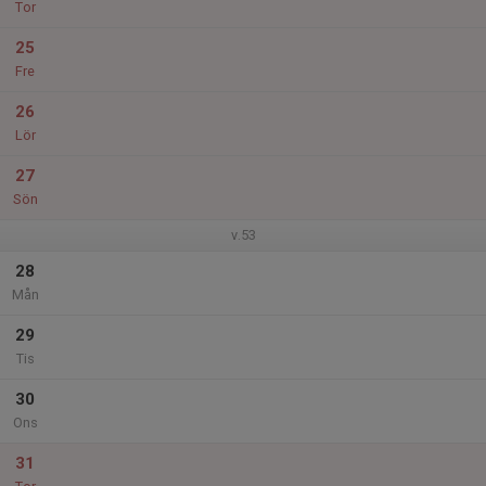
Tor
25
Fre
26
Lör
27
Sön
v.53
28
Mån
29
Tis
30
Ons
31