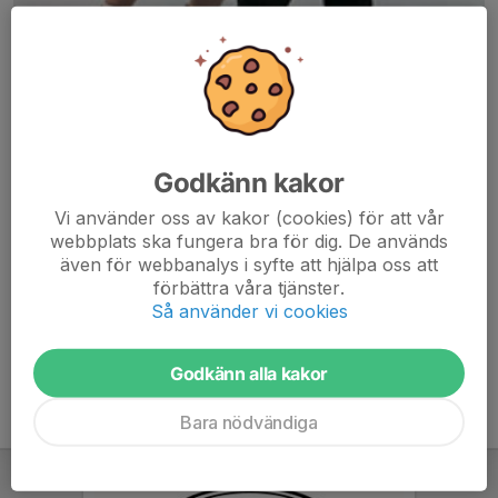
Godkänn kakor
Här hamnar automatiskt de senaste nyheterna på hemsidan. För
Vi använder oss av kakor (cookies) för att vår
att kunna börja administrera hemsidan loggar du in högst upp till
webbplats ska fungera bra för dig. De används
höger.
även för webbanalys i syfte att hjälpa oss att
förbättra våra tjänster.
/Svenskalag.se
Så använder vi cookies
Godkänn alla kakor
Bara nödvändiga