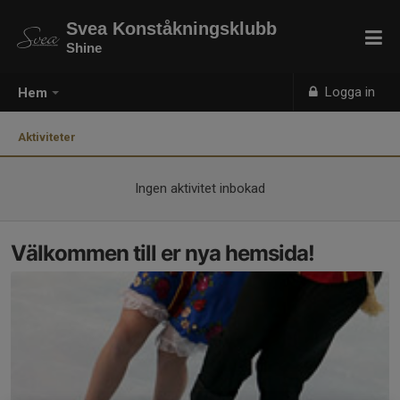
Svea Konståkningsklubb
Shine
Logga in
Hem
Aktiviteter
Ingen aktivitet inbokad
Välkommen till er nya hemsida!