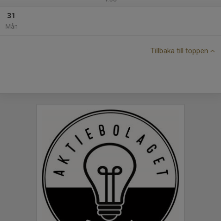
31
Mån
Tillbaka till toppen