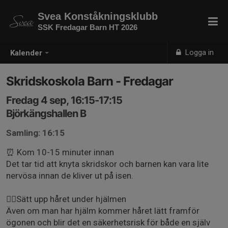
Svea Konståkningsklubb
SSK Fredagar Barn HT 2026
Logga in
Kalender
Skridskoskola Barn - Fredagar
Fredag 4 sep, 16:15-17:15
Björkängshallen B
Samling: 16:15
⏰ Kom 10-15 minuter innan
Det tar tid att knyta skridskor och barnen kan vara lite
nervösa innan de kliver ut på isen.
👱‍♀️Sätt upp håret under hjälmen
Även om man har hjälm kommer håret lätt framför
ögonen och blir det en säkerhetsrisk för både en själv