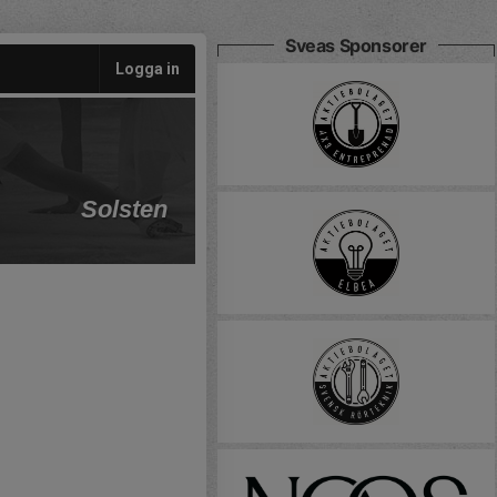
Sveas Sponsorer
Logga in
Solsten