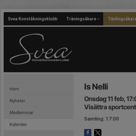
Svea Konståkningsklubb
Träningsåkare
Tävlingsåkar
Is Nelli
Hem
Onsdag 11 feb, 17
Nyheter
Visättra sportcen
Medlemmar
Samling: 17:00
Kalender