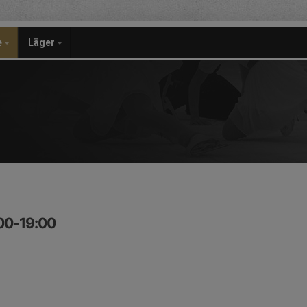
e
Läger
:00-19:00