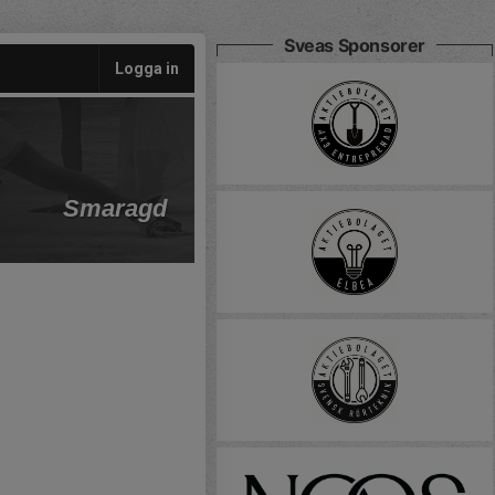
Sveas Sponsorer
Logga in
Smaragd