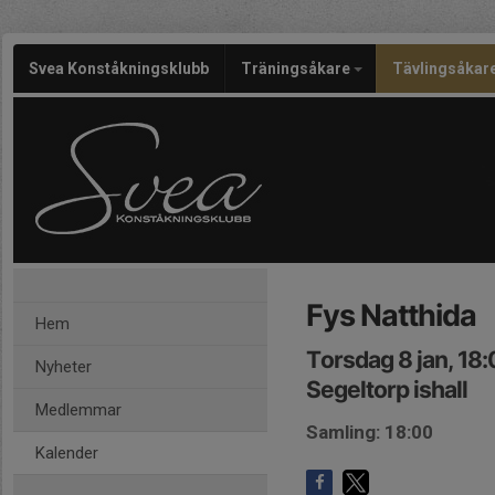
Svea Konståkningsklubb
Träningsåkare
Tävlingsåkar
Fys Natthida
Hem
Torsdag 8 jan, 18
Nyheter
Segeltorp ishall
Medlemmar
Samling: 18:00
Kalender